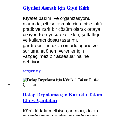
Giysileri Asmak için Giysi Kılıfı
Kıyafet bakımı ve organizasyonu
alanında, elbise asmak için elbise kılıfı
pratik ve zarif bir çözüm olarak ortaya
çıkıyor. Koruyucu özellikleri, şeffaflığı
ve kullanıcı dostu tasarımı,
gardırobunun uzun ömürlülüğüne ve
sunumuna önem verenler için
vazgeçilmez bir aksesuar haline
getiriyor.
sorgu
detay
Dolap Depolama için Körüklü Takım
Elbise Çantaları
Körüklü takım elbise çantaları, dolap