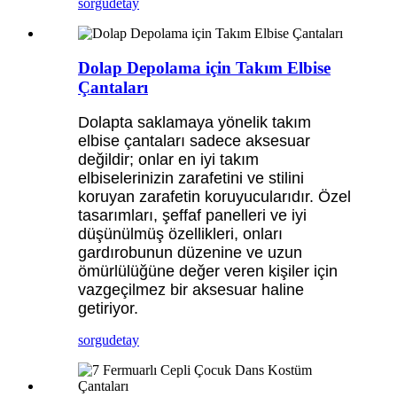
sorgu
detay
Dolap Depolama için Takım Elbise
Çantaları
Dolapta saklamaya yönelik takım
elbise çantaları sadece aksesuar
değildir; onlar en iyi takım
elbiselerinizin zarafetini ve stilini
koruyan zarafetin koruyucularıdır. Özel
tasarımları, şeffaf panelleri ve iyi
düşünülmüş özellikleri, onları
gardırobunun düzenine ve uzun
ömürlülüğüne değer veren kişiler için
vazgeçilmez bir aksesuar haline
getiriyor.
sorgu
detay