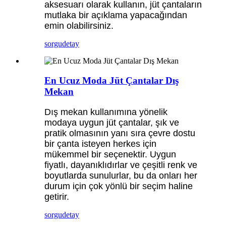
aksesuarı olarak kullanın, jüt çantaların
mutlaka bir açıklama yapacağından
emin olabilirsiniz.
sorgu
detay
En Ucuz Moda Jüt Çantalar Dış
Mekan
Dış mekan kullanımına yönelik
modaya uygun jüt çantalar, şık ve
pratik olmasının yanı sıra çevre dostu
bir çanta isteyen herkes için
mükemmel bir seçenektir. Uygun
fiyatlı, dayanıklıdırlar ve çeşitli renk ve
boyutlarda sunulurlar, bu da onları her
durum için çok yönlü bir seçim haline
getirir.
sorgu
detay