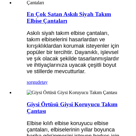
En Çok Satan Askılı Siyah Takım
Elbise Çantaları
Askılı siyah takım elbise çantaları,
takım elbiselerini hasarlardan ve
kırışıklıklardan korumak isteyenler için
popüler bir tercihtir. Dayanıklı, işlevsel
ve şık olacak şekilde tasarlanmışlardır
ve ihtiyaçlarınıza uyacak çeşitli boyut
ve stillerde mevcutturlar.
sorgu
detay
Giysi Örtüsü Giysi Koruyucu Takım
Çantası
Elbise kılıfı elbise koruyucu elbise
çantaları, elbiselerinin yıllar boyunca
harika görünmesini isteyen herkes için