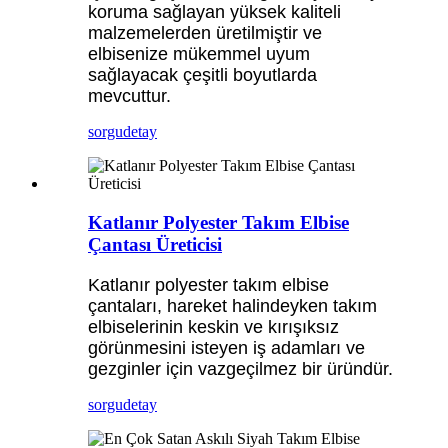
koruma sağlayan yüksek kaliteli
malzemelerden üretilmiştir ve
elbisenize mükemmel uyum
sağlayacak çeşitli boyutlarda
mevcuttur.
sorgu
detay
Katlanır Polyester Takım Elbise
Çantası Üreticisi
Katlanır polyester takım elbise
çantaları, hareket halindeyken takım
elbiselerinin keskin ve kırışıksız
görünmesini isteyen iş adamları ve
gezginler için vazgeçilmez bir üründür.
sorgu
detay