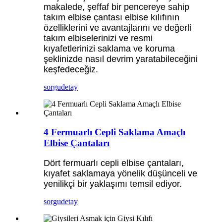
makalede, şeffaf bir pencereye sahip
takım elbise çantası elbise kılıfının
özelliklerini ve avantajlarını ve değerli
takım elbiselerinizi ve resmi
kıyafetlerinizi saklama ve koruma
şeklinizde nasıl devrim yaratabileceğini
keşfedeceğiz.
sorgu
detay
4 Fermuarlı Cepli Saklama Amaçlı
Elbise Çantaları
Dört fermuarlı cepli elbise çantaları,
kıyafet saklamaya yönelik düşünceli ve
yenilikçi bir yaklaşımı temsil ediyor.
sorgu
detay