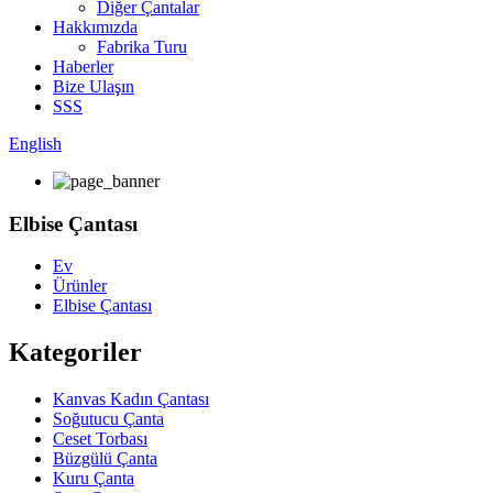
Diğer Çantalar
Hakkımızda
Fabrika Turu
Haberler
Bize Ulaşın
SSS
English
Elbise Çantası
Ev
Ürünler
Elbise Çantası
Kategoriler
Kanvas Kadın Çantası
Soğutucu Çanta
Ceset Torbası
Büzgülü Çanta
Kuru Çanta