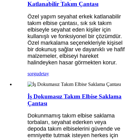
Katlanabilir Takım Çantası
Özel yapım seyahat erkek katlanabilir
takım elbise çantası, sık sık takım
elbiseyle seyahat eden kişiler için
kullanışlı ve fonksiyonel bir çözümdür.
Özel markalama seçenekleriyle kişisel
bir dokunuş sağlar ve dayanıklı ve hafif
malzemeler, elbiseyi hareket
halindeyken hasar görmekten korur.
sorgu
detay
İş Dokumasız Takım Elbise Saklama
Çantası
Dokunmamış takım elbise saklama
torbaları, seyahat ederken veya
depoda takım elbiselerini güvende ve
emniyette tutmak isteyen herkes için