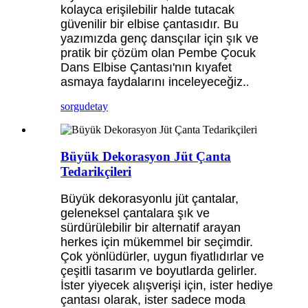
kolayca erişilebilir halde tutacak
güvenilir bir elbise çantasıdır. Bu
yazımızda genç dansçılar için şık ve
pratik bir çözüm olan Pembe Çocuk
Dans Elbise Çantası'nın kıyafet
asmaya faydalarını inceleyeceğiz.
.
sorgu
detay
Büyük Dekorasyon Jüt Çanta
Tedarikçileri
Büyük dekorasyonlu jüt çantalar,
geleneksel çantalara şık ve
sürdürülebilir bir alternatif arayan
herkes için mükemmel bir seçimdir.
Çok yönlüdürler, uygun fiyatlıdırlar ve
çeşitli tasarım ve boyutlarda gelirler.
İster yiyecek alışverişi için, ister hediye
çantası olarak, ister sadece moda