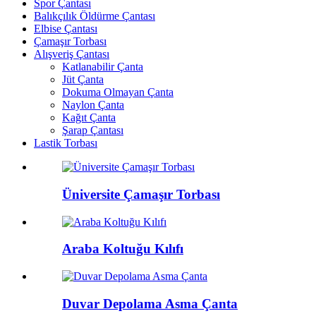
Spor Çantası
Balıkçılık Öldürme Çantası
Elbise Çantası
Çamaşır Torbası
Alışveriş Çantası
Katlanabilir Çanta
Jüt Çanta
Dokuma Olmayan Çanta
Naylon Çanta
Kağıt Çanta
Şarap Çantası
Lastik Torbası
Üniversite Çamaşır Torbası
Araba Koltuğu Kılıfı
Duvar Depolama Asma Çanta