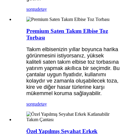
sorgu
detay
Premium Saten Takım Elbise Toz
Torbası
Takım elbisenizin yıllar boyunca harika
görünmesini istiyorsanız, yüksek
kaliteli saten takım elbise toz torbasına
yatırım yapmak akıllıca bir seçimdir. Bu
çantalar uygun fiyatlıdır, kullanımı
kolaydır ve zamanla oluşabilecek toza,
kire ve diğer hasar türlerine karşı
mükemmel koruma sağlayabilir.
sorgu
detay
Özel Yapılmış Seyahat Erkek