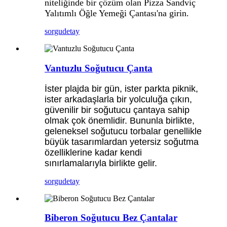
niteliğinde bir çözüm olan Pizza Sandviç
Yalıtımlı Öğle Yemeği Çantası'na girin.
sorgu
detay
Vantuzlu Soğutucu Çanta
İster plajda bir gün, ister parkta piknik,
ister arkadaşlarla bir yolculuğa çıkın,
güvenilir bir soğutucu çantaya sahip
olmak çok önemlidir. Bununla birlikte,
geleneksel soğutucu torbalar genellikle
büyük tasarımlardan yetersiz soğutma
özelliklerine kadar kendi
sınırlamalarıyla birlikte gelir.
sorgu
detay
Biberon Soğutucu Bez Çantalar