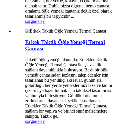
her zaman, her yerde, kolaylıkla çıkarmalarına
olanak tanır. Duble pizza öğrenci bento çantası,
ortalama öğle yemeği çantanız değil; özel olarak
tasarlanmış bir taşıyıcıdır ...
sorgu
detay
Erkek Taktik Öğle Yemeği Termal
Çantası
Paketli öğle yemeği alanında, Erkekler Taktik
Öğle Yemeği Termal Çantası ile işlevsellik
sağlam dayanıklılıkla buluşuyor. Basit bir öğle
yemeği çantasından fazlasını talep edenler için
tasarlanan bu yenilikçi aksesuar, günün sizi
götürdüğü her yerde yemeklerinizi taze ve tadını
çıkarmaya hazır tutmak için taktiksel tasarımı ısı
yalıtımıyla birleştiriyor. Günlük kullanımın
zorluklarına dayanacak şekilde tasarlanan
Erkekler Taktik Öğle Yemeği Termal Çantası,
sağlam bir yapıya ve birinci sınıf malzemelere
sahiptir. Taktik ge...
sorgu
detay