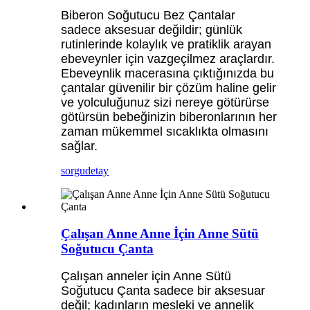
Biberon Soğutucu Bez Çantalar
sadece aksesuar değildir; günlük
rutinlerinde kolaylık ve pratiklik arayan
ebeveynler için vazgeçilmez araçlardır.
Ebeveynlik macerasına çıktığınızda bu
çantalar güvenilir bir çözüm haline gelir
ve yolculuğunuz sizi nereye götürürse
götürsün bebeğinizin biberonlarının her
zaman mükemmel sıcaklıkta olmasını
sağlar.
sorgu
detay
Çalışan Anne Anne İçin Anne Sütü
Soğutucu Çanta
Çalışan anneler için Anne Sütü
Soğutucu Çanta sadece bir aksesuar
değil; kadınların mesleki ve annelik