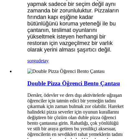
yapmak sadece bir seçim değil aynı
zamanda bir zorunluluktur. Pizzaların
fırından kapı eşiğine kadar
bütünlüğünü koruma yeteneği ile bu
çantanın, teslimat oyunlarını
yükseltmek isteyen herhangi bir
restoran için vazgeçilmez bir varlık
olarak yerini alması şaşırtıcı değil.
sorgu
detay
Double Pizza Öğrenci Bento Çantası
Dersler, ödevler ve ders dışı aktivitelerle uğraşan
öğrenciler için tatmin edici bir yemeğin tadını
çıkarmak için zaman bulmak zor olabilir. Hareket
halindeki pizza severler için oyunun kurallarını
değiştiren bir çözüm olan duble pizza öğrenci
bento çantasına girin. Rahatlığı, çok yönlülüğü
ve stili bir araya getiren bu yenilikçi aksesuar,
öğrencilerin en sevdikleri rahat yemeklerin tadını