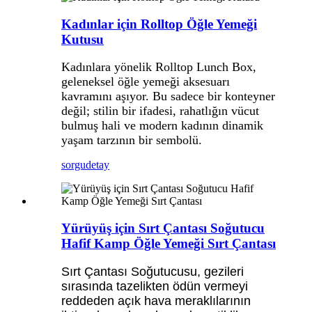
Kadınlar için Rolltop Öğle Yemeği
Kutusu
Kadınlara yönelik Rolltop Lunch Box,
geleneksel öğle yemeği aksesuarı
kavramını aşıyor. Bu sadece bir konteyner
değil; stilin bir ifadesi, rahatlığın vücut
bulmuş hali ve modern kadının dinamik
yaşam tarzının bir sembolü.
sorgu
detay
Yürüyüş için Sırt Çantası Soğutucu
Hafif Kamp Öğle Yemeği Sırt Çantası
Sırt Çantası Soğutucusu, gezileri
sırasında tazelikten ödün vermeyi
reddeden açık hava meraklılarının