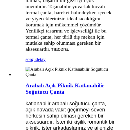
tutmak, başarılı bir gezi için çok
önemlidir. Taşınabilir yuvarlak kovalı
termal çanta, hareket halindeyken içecek
ve yiyeceklerinizin ideal sıcaklığını
korumak için mükemmel çözümdür.
Yenilikçi tasarımı ve işlevselliği ile bu
termal çanta, her türlü dış mekan için
mutlaka sahip olunması gereken bir
aksesuardır.
macera.
sorgu
detay
Arabalı Açık Piknik Katlanabilir
Soğutucu Çanta
katlanabilir arabalı soğutucu çanta,
açık havada vakit geçirmeyi seven
herkesin sahip olması gereken bir
aksesuardır. İster iki kişilik romantik bir
piknik, ister arkadaşlarınız ve ailenizle