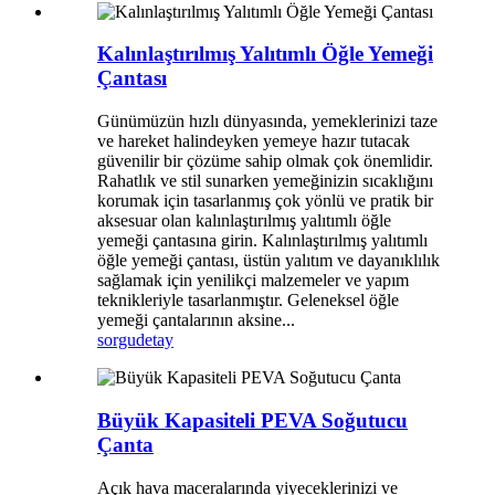
Kalınlaştırılmış Yalıtımlı Öğle Yemeği
Çantası
Günümüzün hızlı dünyasında, yemeklerinizi taze
ve hareket halindeyken yemeye hazır tutacak
güvenilir bir çözüme sahip olmak çok önemlidir.
Rahatlık ve stil sunarken yemeğinizin sıcaklığını
korumak için tasarlanmış çok yönlü ve pratik bir
aksesuar olan kalınlaştırılmış yalıtımlı öğle
yemeği çantasına girin. Kalınlaştırılmış yalıtımlı
öğle yemeği çantası, üstün yalıtım ve dayanıklılık
sağlamak için yenilikçi malzemeler ve yapım
teknikleriyle tasarlanmıştır. Geleneksel öğle
yemeği çantalarının aksine...
sorgu
detay
Büyük Kapasiteli PEVA Soğutucu
Çanta
Açık hava maceralarında yiyeceklerinizi ve