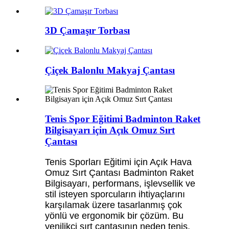
3D Çamaşır Torbası
Çiçek Balonlu Makyaj Çantası
Tenis Spor Eğitimi Badminton Raket
Bilgisayarı için Açık Omuz Sırt
Çantası
Tenis Sporları Eğitimi için Açık Hava
Omuz Sırt Çantası Badminton Raket
Bilgisayarı, performans, işlevsellik ve
stil isteyen sporcuların ihtiyaçlarını
karşılamak üzere tasarlanmış çok
yönlü ve ergonomik bir çözüm. Bu
yenilikçi sırt çantasının neden tenis,