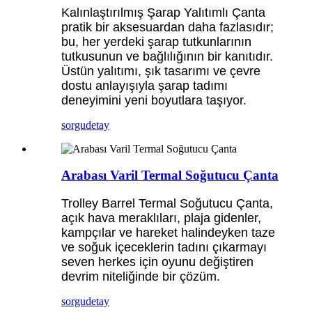
Kalınlaştırılmış Şarap Yalıtımlı Çanta
pratik bir aksesuardan daha fazlasıdır;
bu, her yerdeki şarap tutkunlarının
tutkusunun ve bağlılığının bir kanıtıdır.
Üstün yalıtımı, şık tasarımı ve çevre
dostu anlayışıyla şarap tadımı
deneyimini yeni boyutlara taşıyor.
sorgu
detay
Arabası Varil Termal Soğutucu Çanta
Trolley Barrel Termal Soğutucu Çanta,
açık hava meraklıları, plaja gidenler,
kampçılar ve hareket halindeyken taze
ve soğuk içeceklerin tadını çıkarmayı
seven herkes için oyunu değiştiren
devrim niteliğinde bir çözüm.
sorgu
detay