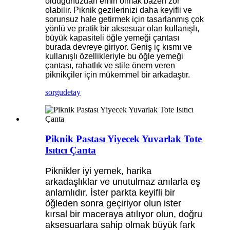
olduğunuzdan emin olmak bazen zor
olabilir. Piknik gezilerinizi daha keyifli ve
sorunsuz hale getirmek için tasarlanmış çok
yönlü ve pratik bir aksesuar olan kullanışlı,
büyük kapasiteli öğle yemeği çantası
burada devreye giriyor. Geniş iç kısmı ve
kullanışlı özellikleriyle bu öğle yemeği
çantası, rahatlık ve stile önem veren
piknikçiler için mükemmel bir arkadaştır.
sorgu
detay
Piknik Pastası Yiyecek Yuvarlak Tote
Isıtıcı Çanta
Piknikler iyi yemek, harika
arkadaşlıklar ve unutulmaz anılarla eş
anlamlıdır. İster parkta keyifli bir
öğleden sonra geçiriyor olun ister
kırsal bir maceraya atılıyor olun, doğru
aksesuarlara sahip olmak büyük fark