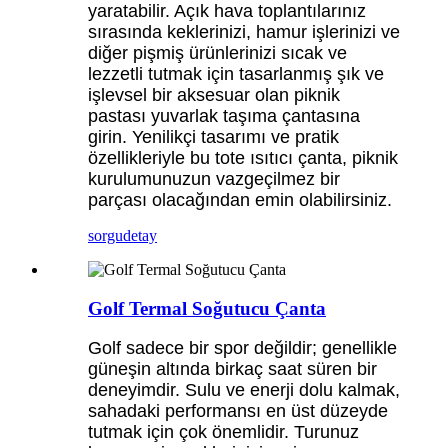
yaratabilir. Açık hava toplantılarınız
sırasında keklerinizi, hamur işlerinizi ve
diğer pişmiş ürünlerinizi sıcak ve
lezzetli tutmak için tasarlanmış şık ve
işlevsel bir aksesuar olan piknik
pastası yuvarlak taşıma çantasına
girin. Yenilikçi tasarımı ve pratik
özellikleriyle bu tote ısıtıcı çanta, piknik
kurulumunuzun vazgeçilmez bir
parçası olacağından emin olabilirsiniz.
sorgu
detay
Golf Termal Soğutucu Çanta
Golf sadece bir spor değildir; genellikle
güneşin altında birkaç saat süren bir
deneyimdir. Sulu ve enerji dolu kalmak,
sahadaki performansı en üst düzeyde
tutmak için çok önemlidir. Turunuz