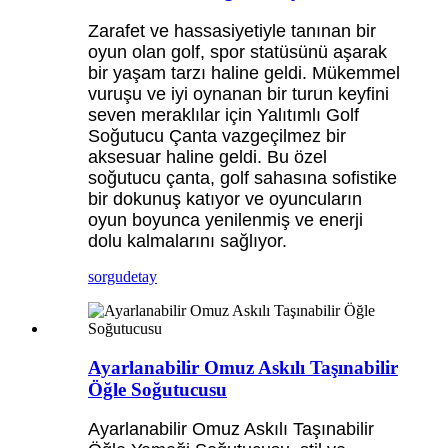
Zarafet ve hassasiyetiyle tanınan bir
oyun olan golf, spor statüsünü aşarak
bir yaşam tarzı haline geldi. Mükemmel
vuruşu ve iyi oynanan bir turun keyfini
seven meraklılar için Yalıtımlı Golf
Soğutucu Çanta vazgeçilmez bir
aksesuar haline geldi. Bu özel
soğutucu çanta, golf sahasına sofistike
bir dokunuş katıyor ve oyuncuların
oyun boyunca yenilenmiş ve enerji
dolu kalmalarını sağlıyor.
sorgu
detay
Ayarlanabilir Omuz Askılı Taşınabilir
Öğle Soğutucusu
Ayarlanabilir Omuz Askılı Taşınabilir