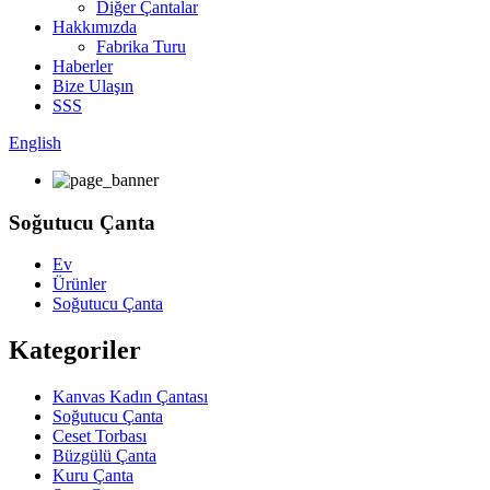
Diğer Çantalar
Hakkımızda
Fabrika Turu
Haberler
Bize Ulaşın
SSS
English
Soğutucu Çanta
Ev
Ürünler
Soğutucu Çanta
Kategoriler
Kanvas Kadın Çantası
Soğutucu Çanta
Ceset Torbası
Büzgülü Çanta
Kuru Çanta