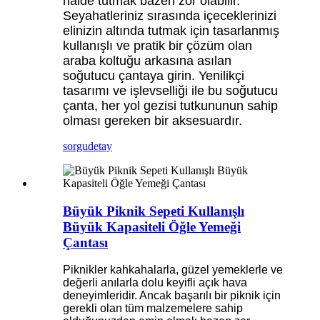
halde tutmak bazen zor olabilir.
Seyahatleriniz sırasında içeceklerinizi
elinizin altında tutmak için tasarlanmış
kullanışlı ve pratik bir çözüm olan
araba koltuğu arkasına asılan
soğutucu çantaya girin. Yenilikçi
tasarımı ve işlevselliği ile bu soğutucu
çanta, her yol gezisi tutkununun sahip
olması gereken bir aksesuardır.
sorgu
detay
Büyük Piknik Sepeti Kullanışlı
Büyük Kapasiteli Öğle Yemeği
Çantası
Piknikler kahkahalarla, güzel yemeklerle ve
değerli anılarla dolu keyifli açık hava
deneyimleridir. Ancak başarılı bir piknik için
gerekli olan tüm malzemelere sahip