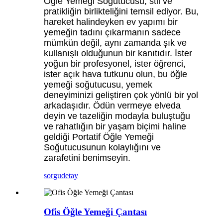
Öğle Yemeği Soğutucusu, stil ve
pratikliğin birlikteliğini temsil ediyor. Bu,
hareket halindeyken ev yapımı bir
yemeğin tadını çıkarmanın sadece
mümkün değil, aynı zamanda şık ve
kullanışlı olduğunun bir kanıtıdır. İster
yoğun bir profesyonel, ister öğrenci,
ister açık hava tutkunu olun, bu öğle
yemeği soğutucusu, yemek
deneyiminizi geliştiren çok yönlü bir yol
arkadaşıdır. Ödün vermeye elveda
deyin ve tazeliğin modayla buluştuğu
ve rahatlığın bir yaşam biçimi haline
geldiği Portatif Öğle Yemeği
Soğutucusunun kolaylığını ve
zarafetini benimseyin.
sorgu
detay
Ofis Öğle Yemeği Çantası