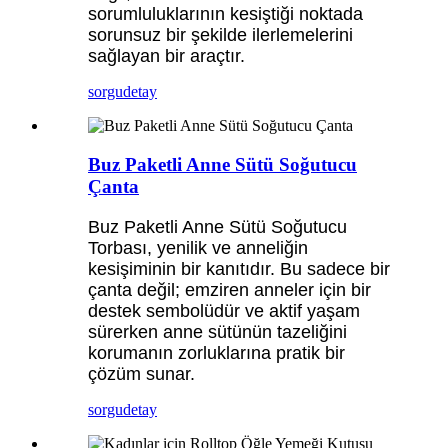
sorumluluklarının kesiştiği noktada
sorunsuz bir şekilde ilerlemelerini
sağlayan bir araçtır.
sorgu
detay
Buz Paketli Anne Sütü Soğutucu
Çanta
Buz Paketli Anne Sütü Soğutucu
Torbası, yenilik ve anneliğin
kesişiminin bir kanıtıdır. Bu sadece bir
çanta değil; emziren anneler için bir
destek sembolüdür ve aktif yaşam
sürerken anne sütünün tazeliğini
korumanın zorluklarına pratik bir
çözüm sunar.
sorgu
detay