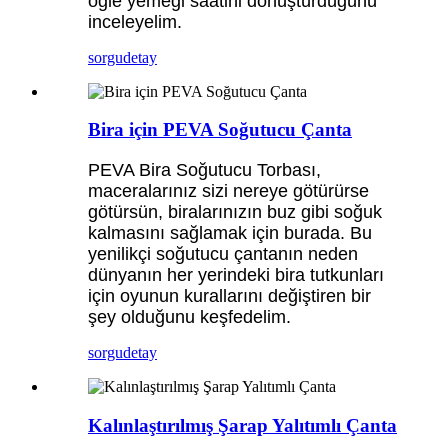
öğle yemeği saatini dönüştürdüğünü
inceleyelim.
sorgu
detay
Bira için PEVA Soğutucu Çanta
PEVA Bira Soğutucu Torbası,
maceralarınız sizi nereye götürürse
götürsün, biralarınızın buz gibi soğuk
kalmasını sağlamak için burada. Bu
yenilikçi soğutucu çantanın neden
dünyanın her yerindeki bira tutkunları
için oyunun kurallarını değiştiren bir
şey olduğunu keşfedelim.
sorgu
detay
Kalınlaştırılmış Şarap Yalıtımlı Çanta