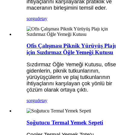
ihtiyaçlarını karşılayarak pratiklik ve
maceranın birleşimini temsil eder.
sorgu
detay
Ofis Çalışması Piknik Yürüyüş Plajı
için Sızdırmaz Öğle Yemeği Kutusu
Sızdırmaz Öğle Yemeği Kutusu, ofise
gidenlerin, piknik tutkunlarının,
yürüyüşçülerin ve plaj tutkunlarının
ihtiyaçlarını karşılayan çok yönlü bir
çözüm olarak ortaya çıktı.
sorgu
detay
Soğutucu Termal Yemek Sepeti
Cooler Termal Yemek Tote'u