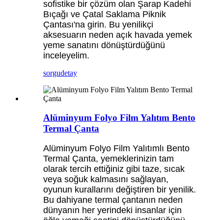
sofistike bir çözüm olan Şarap Kadehi
Bıçağı ve Çatal Saklama Piknik
Çantası'na girin. Bu yenilikçi
aksesuarın neden açık havada yemek
yeme sanatını dönüştürdüğünü
inceleyelim.
sorgu
detay
Alüminyum Folyo Film Yalıtım Bento
Termal Çanta
Alüminyum Folyo Film Yalıtımlı Bento
Termal Çanta, yemeklerinizin tam
olarak tercih ettiğiniz gibi taze, sıcak
veya soğuk kalmasını sağlayan,
oyunun kurallarını değiştiren bir yenilik.
Bu dahiyane termal çantanın neden
dünyanın her yerindeki insanlar için