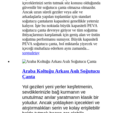
içeceklerinizi serin tutmak söz konusu olduğunda
güvenilir bir soğutucu çanta olmazsa olmazdır.
Ancak uzun süreli geziler veya aile ve
arkadaşlarla yapılan toplantılar için standart
soğutucu çantaların kapasitesi genellikle yetersiz
kalıyor. İşte bu noktada büyük kapasiteli PEVA
soğutucu çanta devreye giriyor ve tüm soğutma
ihtiyaçlarınızı karşılamak için geniş alan ve üstün
soğutma performansı sunuyor. Büyük kapasiteli
PEVA soğutucu çanta, bol miktarda yiyecek ve
içeceği muhafaza ederken aynı zamanda...
sorgu
detay
Araba Koltuğu Arkası Asılı Soğutucu
Çanta
Yol gezileri yeni yerler keşfetmenin,
sevdiklerinizle bağ kurmanın ve
unutulmaz anılar yaratmanın klasik bir
yoludur. Ancak yoldayken içecekleri ve
atıştırmalıkları serin ve kolay erişilebilir