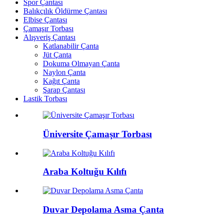
Spor Çantası
Balıkçılık Öldürme Çantası
Elbise Çantası
Çamaşır Torbası
Alışveriş Çantası
Katlanabilir Çanta
Jüt Çanta
Dokuma Olmayan Çanta
Naylon Çanta
Kağıt Çanta
Şarap Çantası
Lastik Torbası
Üniversite Çamaşır Torbası
Araba Koltuğu Kılıfı
Duvar Depolama Asma Çanta