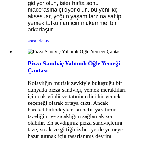
gidiyor olun, ister hafta sonu
macerasına çıkıyor olun, bu yenilikçi
aksesuar, yoğun yaşam tarzına sahip
yemek tutkunları için mükemmel bir
arkadaştır.
sorgu
detay
Pizza Sandviç Yalıtımlı Öğle Yemeği
Çantası
Kolaylığın mutfak zevkiyle buluştuğu bir
dünyada pizza sandviçi, yemek meraklıları
için çok yönlü ve tatmin edici bir yemek
seçeneği olarak ortaya çıktı. Ancak
hareket halindeyken bu nefis yaratımın
tazeliğini ve sıcaklığını sağlamak zor
olabilir. En sevdiğiniz pizza sandviçlerini
taze, sıcak ve gittiğiniz her yerde yemeye
hazır tutmak için tasarlanmış devrim