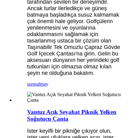
tarafından sevilen bir deneyimdir.
Ancak turlar ilerledikçe ve güneş
batmaya başladıkça susuz kalmamak
çok önemli hale geliyor. Golfçülerin
yenilenmesini ve oyunlarına
odaklanmasını sağlamak için
tasarlanmış ustaca bir çözüm olan
Taşınabilir Tek Omuzlu Çapraz Gövde
Golf İçecek Çantası'na girin. Gelin bu
aksesuarı dünyanın her yerindeki golf
tutkunları için olmazsa olmaz kılan
şeyin ne olduğuna bakalım.
sorgu
detay
Vantuz Açık Seyahat Piknik Yelken
Soğutucu Çanta
İster keyifli bir pikniğe çıkıyor olun,
ister yeni ufuklara yelken açın, ister