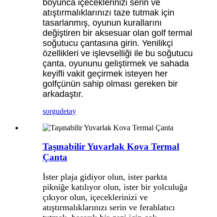
boyunca içeceklerinizi serin ve
atıştırmalıklarınızı taze tutmak için
tasarlanmış, oyunun kurallarını
değiştiren bir aksesuar olan golf termal
soğutucu çantasına girin. Yenilikçi
özellikleri ve işlevselliği ile bu soğutucu
çanta, oyununu geliştirmek ve sahada
keyifli vakit geçirmek isteyen her
golfçünün sahip olması gereken bir
arkadaştır.
sorgu
detay
Taşınabilir Yuvarlak Kova Termal
Çanta
İster plaja gidiyor olun, ister parkta
pikniğe katılıyor olun, ister bir yolculuğa
çıkıyor olun, içeceklerinizi ve
atıştırmalıklarınızı serin ve ferahlatıcı