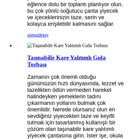
eğlence dolu bir toplantı planlıyor olun,
bu çok yönlü soğutucu çanta yiyecek
ve içeceklerinizin taze, serin ve
kolayca erişilebilir kalmasını sağlar.
sorgu
detay
Taşınabilir Kare Yalıtımlı Gıda
Torbası
Zamanın çok önemli olduğu
günümüzün hızlı dünyasında, lezzet ve
tazelikten ödün vermeden hareket
halindeyken yemeklerin tadını
çıkarmanın yollarını bulmak çok
önemlidir. Nerede olursanız olun en
sevdiğiniz yiyecekleri taze ve keyifli
tutmak için tasarlanmış kullanışlı bir
çözüm olan taşınabilir kare yalıtımlı
yiyecek çantasına girin. İster işe, okula