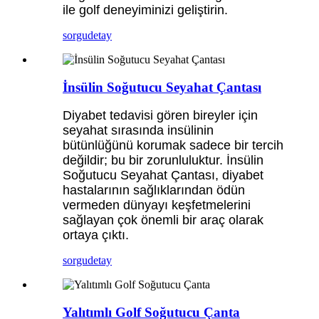
ile golf deneyiminizi geliştirin.
sorgu
detay
İnsülin Soğutucu Seyahat Çantası
Diyabet tedavisi gören bireyler için
seyahat sırasında insülinin
bütünlüğünü korumak sadece bir tercih
değildir; bu bir zorunluluktur. İnsülin
Soğutucu Seyahat Çantası, diyabet
hastalarının sağlıklarından ödün
vermeden dünyayı keşfetmelerini
sağlayan çok önemli bir araç olarak
ortaya çıktı.
sorgu
detay
Yalıtımlı Golf Soğutucu Çanta