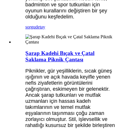
badminton ve spor tutkunları için
oyunun kurallarını değiştiren bir şey
olduğunu keşfedelim.
sorgu
detay
Şarap Kadehi Bıçak ve Çatal
Saklama Piknik Çantası
Piknikler, gür yeşilliklerin, sıcak güneş
ışığının ve açık havada keyifle yenen
nefis ziyafetlerin görüntülerini
çağrıştıran, eskimeyen bir gelenektir.
Ancak şarap tutkunları ve mutfak
uzmanları için hassas kadeh
takımlarının ve temel mutfak
eşyalarının taşınması çoğu zaman
zorlayıcı olmuştur. Stil, işlevsellik ve
rahatlığı kusursuz bir şekilde birleştiren