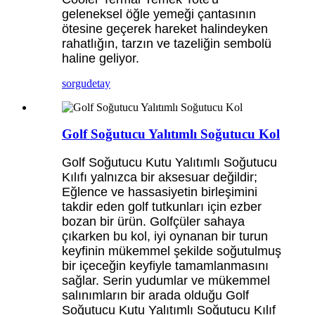
geleneksel öğle yemeği çantasının
ötesine geçerek hareket halindeyken
rahatlığın, tarzın ve tazeliğin sembolü
haline geliyor.
sorgu
detay
Golf Soğutucu Yalıtımlı Soğutucu Kol
Golf Soğutucu Kutu Yalıtımlı Soğutucu
Kılıfı yalnızca bir aksesuar değildir;
Eğlence ve hassasiyetin birleşimini
takdir eden golf tutkunları için ezber
bozan bir ürün. Golfçüler sahaya
çıkarken bu kol, iyi oynanan bir turun
keyfinin mükemmel şekilde soğutulmuş
bir içeceğin keyfiyle tamamlanmasını
sağlar. Serin yudumlar ve mükemmel
salınımların bir arada olduğu Golf
Soğutucu Kutu Yalıtımlı Soğutucu Kılıf