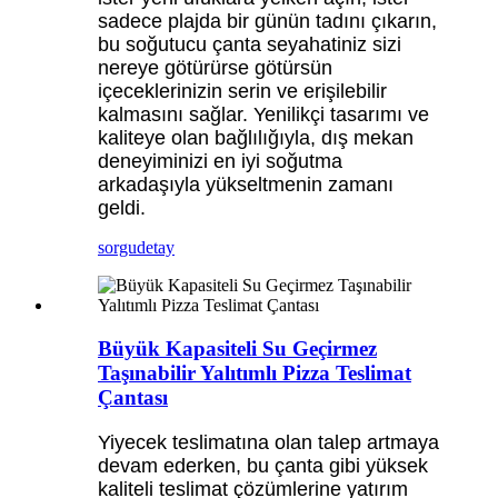
sadece plajda bir günün tadını çıkarın,
bu soğutucu çanta seyahatiniz sizi
nereye götürürse götürsün
içeceklerinizin serin ve erişilebilir
kalmasını sağlar. Yenilikçi tasarımı ve
kaliteye olan bağlılığıyla, dış mekan
deneyiminizi en iyi soğutma
arkadaşıyla yükseltmenin zamanı
geldi.
sorgu
detay
Büyük Kapasiteli Su Geçirmez
Taşınabilir Yalıtımlı Pizza Teslimat
Çantası
Yiyecek teslimatına olan talep artmaya
devam ederken, bu çanta gibi yüksek
kaliteli teslimat çözümlerine yatırım